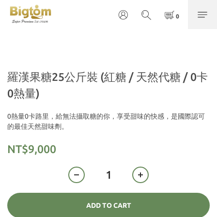
羅漢果糖25公斤裝 (紅糖 / 天然代糖 / 0卡
0熱量)
0熱量0卡路里，給無法攝取糖的你，享受甜味的快感，是國際認可
的最佳天然甜味劑。
NT$9,000
ADD TO CART