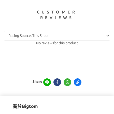
CUSTOMER
REVIEWS
No review for this product
Share
關於Bigtom