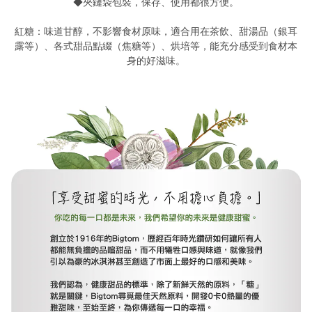
◆夾鏈袋包裝，保存、使用都很方便。
紅糖：味道甘醇，不影響食材原味，適合用在茶飲、甜湯品（銀耳
露等）、各式甜品點綴（焦糖等）、烘培等，能充分感受到食材本
身的好滋味。