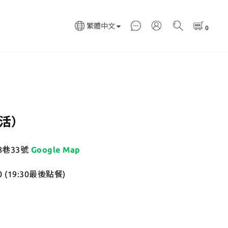
繁體中文
活）
8巷33號
Google Map
0 (19:30最後點餐)