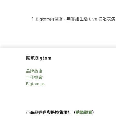
↑ Bigtom內湖店 - 無罪甜生活 Live 演唱表演
關於Bigtom
品牌故事
工作機會
Bigtom.us
※商品運送與退換貨規則
（
點擊觀看
）