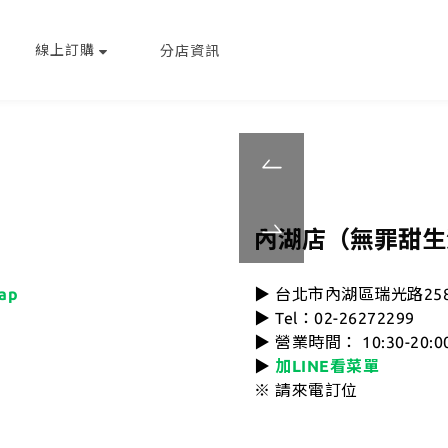
線上訂購
分店資訊
-
內湖店（無罪甜生
-
ap
▶ 台北市內湖區瑞光路25
▶ Tel：02-26272299
▶ 營業時間： 10:30-20:0
▶
加LINE看菜單
※ 請來電訂位