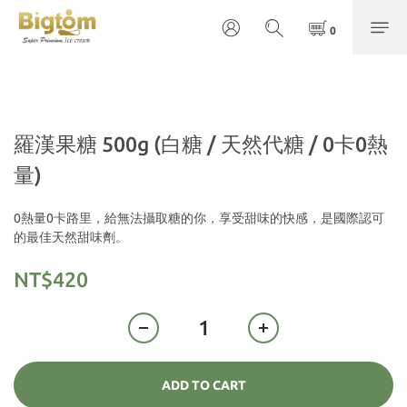
羅漢果糖 500g (白糖 / 天然代糖 / 0卡0熱
量)
0熱量0卡路里，給無法攝取糖的你，享受甜味的快感，是國際認可
的最佳天然甜味劑。
NT$420
ADD TO CART