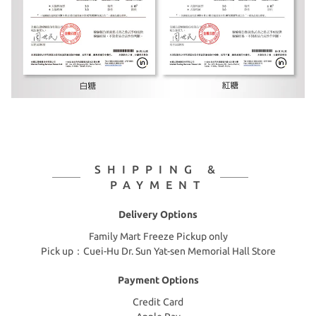
SHIPPING &
PAYMENT
Delivery Options
Family Mart Freeze Pickup only
Pick up：Cuei-Hu Dr. Sun Yat-sen Memorial Hall Store
Payment Options
Credit Card