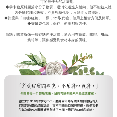
可的最佳天然甜味劑。
◆零卡糖原料屬於小分子物質，過消化道進入體內，但不能被人體
內分解代謝和吸收，不參與糖代謝，只能從人體排出。
◆甜度與「白糖/紅糖」一樣，1:1取代糖，使用上相當方便及簡單。
◆夾鏈袋包裝，保存、使用都很方便。
白糖：味道就像一般砂糖純淨甜味，適合用在茶飲、咖啡、甜品、
烘培等，讓你感受到食材本身的風味。